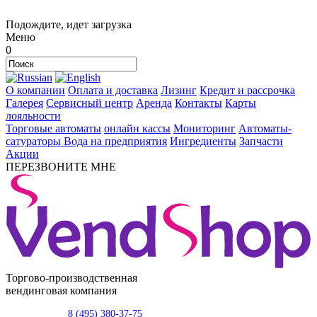
Подождите, идет загрузка
Меню
0
О компании
Оплата и доставка
Лизинг
Кредит и рассрочка
Галерея
Сервисный центр
Аренда
Контакты
Карты
лояльности
Торговые автоматы
онлайн кассы
Мониторинг
Автоматы-
сатураторы
Вода на предприятия
Ингредиенты
Запчасти
Акции
ПЕРЕЗВОНИТЕ МНЕ
Торгово-производственная
вендинговая компания
8 (495) 380-37-75