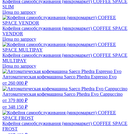
Кофейня самообслуживания (микромаркет) COFFEE SPACE
SLIM
Цена по запросу
Кофейня самообслуживания (микромаркет) COFFEE SPACE
VENDOR
Цена по запросу
Кофейня самообслуживания (микромаркет) COFFEE SPACE
MULTIPAY
Цена по запросу
Автоматическая кофемашина Saeco Phedra Espresso Evo
от
260 000 ₽
Автоматическая кофемашина Saeco Phedra Evo Cappuccino
от
379 800 ₽
от
348 150 ₽
Кофейня самообслуживания (микромаркет) COFFEE SPACE
FROST