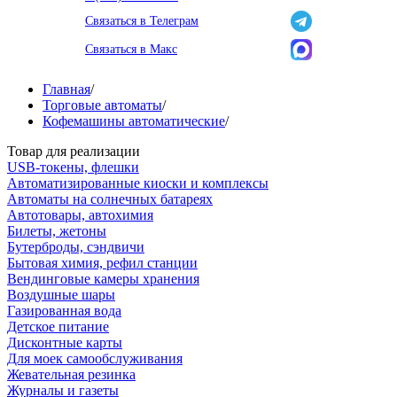
Связаться в Телеграм
Связаться в Макс
Главная
/
Торговые автоматы
/
Кофемашины автоматические
/
Товар для реализации
USB-токены, флешки
Автоматизированные киоски и комплексы
Автоматы на солнечных батареях
Автотовары, автохимия
Билеты, жетоны
Бутерброды, сэндвичи
Бытовая химия, рефил станции
Вендинговые камеры хранения
Воздушные шары
Газированная вода
Детское питание
Дисконтные карты
Для моек самообслуживания
Жевательная резинка
Журналы и газеты