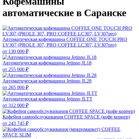
Кофемашины
автоматические в Саранске
Автоматическая кофемашина COFFEE ONE TOUCH PRO
LV307 (PROLE 307, PRO COFFEE LC307, LV307pro)
от
130 000 ₽
Автоматическая кофемашина Jetinno JL18
от
255 000 ₽
Автоматическая кофемашина Jetinno JL28
от
265 000 ₽
Автоматическая кофемашина Jetinno JLTT
от
312 000 ₽
Кофейня самообслуживания COFFEE SPACE (кофе корнер)
от
243 745 ₽