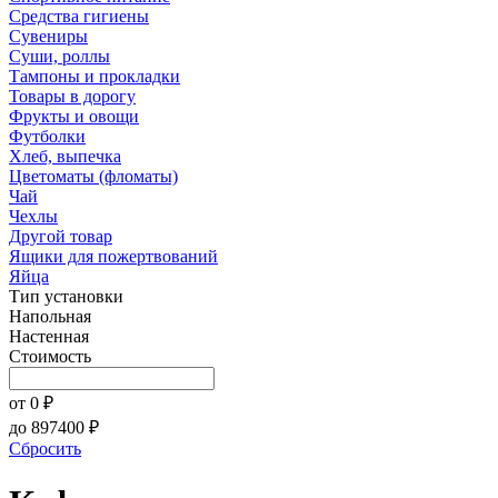
Средства гигиены
Сувениры
Суши, роллы
Тампоны и прокладки
Товары в дорогу
Фрукты и овощи
Футболки
Хлеб, выпечка
Цветоматы (фломаты)
Чай
Чехлы
Другой товар
Ящики для пожертвований
Яйца
Тип установки
Напольная
Настенная
Стоимость
от
0
₽
до
897400
₽
Сбросить