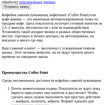
обработку
персональных данных
.
Отправить заявку
Кофейня самообслуживания, кофепоинт (Coffee Point) или
кофе корнер — это маленькая автоматизированная точка по
продаже кофе. Здесь покупатель получает готовый напиток за
1,5–2 минуты, абсолютно ни с кем не взаимодействуя.
Установить такой аппарат можно в разных общественных
местах: торговых и бизнес-центрах, на автозаправках, на
вокзалах и много где еще.
Ваш главный клиент — миллениал с ускоренным темпом
жизни. Этот человек мобилен, он не будет тратить много
времени на ожидание заказа.
Преимущества Coffee Point
Среди несомненных достоинств кофейни самообслуживания:
Почти моментальная подача. Покупатель не ждет, пока
бариста приготовит ему напиток и рассчитает. Чтобы
сделать заказ, нужно выполнить три простых действия
— выбрать, оплатить, забрать. Формат идеален для