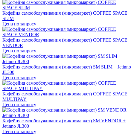
Кофейня самообслуживания (микромаркет) COFFEE SPACE
SLIM
Цена по запросу
Кофейня самообслуживания (микромаркет) COFFEE SPACE
VENDOR
Цена по запросу
Кофейня самообслуживания (микромаркет) SM SLIM + Jetinno
JL300
Цена по запросу
Кофейня самообслуживания (микромаркет) COFFEE SPACE
MULTIPAY
Цена по запросу
Кофейня самообслуживания (микромаркет) SM VENDOR +
Jetinno JL300
Цена по запросу