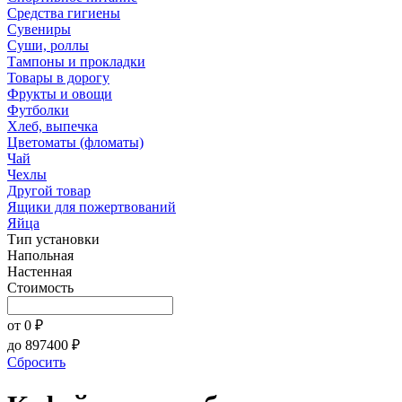
Средства гигиены
Сувениры
Суши, роллы
Тампоны и прокладки
Товары в дорогу
Фрукты и овощи
Футболки
Хлеб, выпечка
Цветоматы (фломаты)
Чай
Чехлы
Другой товар
Ящики для пожертвований
Яйца
Тип установки
Напольная
Настенная
Стоимость
от
0
₽
до
897400
₽
Сбросить