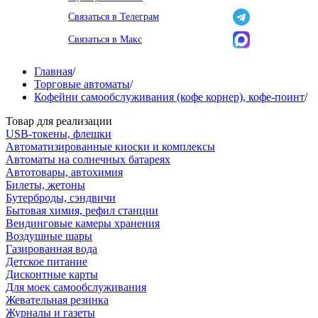
Связаться в Телеграм
Связаться в Макс
Главная
/
Торговые автоматы
/
Кофейни самообслуживания (кофе корнер), кофе-поинт
/
Товар для реализации
USB-токены, флешки
Автоматизированные киоски и комплексы
Автоматы на солнечных батареях
Автотовары, автохимия
Билеты, жетоны
Бутерброды, сэндвичи
Бытовая химия, рефил станции
Вендинговые камеры хранения
Воздушные шары
Газированная вода
Детское питание
Дисконтные карты
Для моек самообслуживания
Жевательная резинка
Журналы и газеты