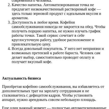
современного человека.
Качество напитка. Автоматизированная точка не
предлагает низкокачественный растворимый кофе —
здесь только зерновой продукт с идеальным вкусом и
ароматом.
Доступность в любое время. Кофейня
самообслуживания никогда не закроется на обед. Чтобы
получить порцию напитка, не нужно изучать график
работы точки. Такой сервис сочетает в себе
круглосуточную работу, удобное расположение и
привлекательную цену.
Всегда довольный покупатель. У него нет неприязни и
возможных претензий к работе бариста. Человек сам
делает выбор, самостоятельно проводит оплату и
получает вкусный кофе.
Актуальность бизнеса
Приобретая кофейню самообслуживания, вы избавляетесь от
дополнительных трат на зарплату сотрудникам и не
сталкиваетесь с дефицитом кадров. Чтобы установить
аппарат, нужно арендовать совсем небольшую площадь.
Еще один важный момент — полностью автоматизированные