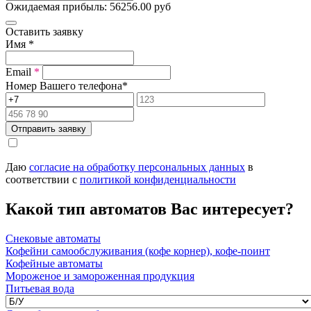
Ожидаемая прибыль:
56256.00
руб
Оставить заявку
Имя
*
Email
*
Номер Вашего телефона
*
Отправить заявку
Даю
согласие на обработку персональных данных
в
соответствии с
политикой конфиденциальности
Какой тип автоматов Вас интересует?
Снековые автоматы
Кофейни самообслуживания (кофе корнер), кофе-поинт
Кофейные автоматы
Мороженое и замороженная продукция
Питьевая вода