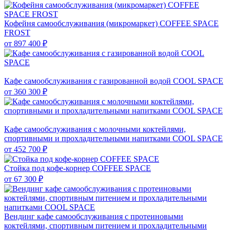
Кофейня самообслуживания (микромаркет) COFFEE SPACE
FROST
от
897 400 ₽
Кафе самообслуживания с газированной водой COOL SPACE
от
360 300 ₽
Кафе самообслуживания с молочными коктейлями,
спортивными и прохладительными напитками COOL SPACE
от
452 700 ₽
Стойка под кофе-корнер COFFEE SPACE
от
67 300 ₽
Вендинг кафе самообслуживания с протеиновыми
коктейлями, спортивным питением и прохладительными